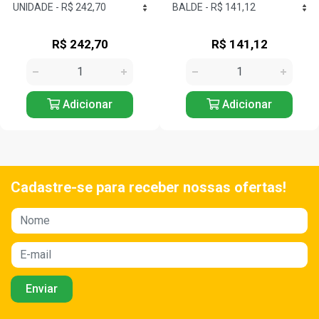
R$ 242,70
R$ 141,12
Adicionar
Adicionar
Cadastre-se para receber nossas ofertas!