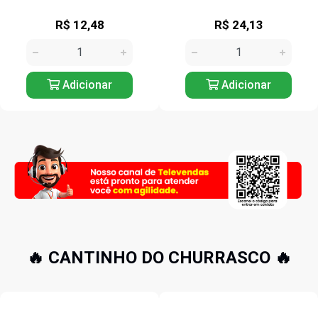
R$ 24,13
R$ 17,12
Adicionar
Adicionar
🔥 CANTINHO DO CHURRASCO 🔥