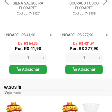
DOURADO FOSCO
CB.MADEIRA FLORARTE
FLORARTE
Código: 748140
Código: 748138
De: R$ 431,91
De: R$ 274,44
Por: R$ 277,90
Por: R$ 175,90
Adicionar
Adicionar
VASOS 🪴
Veja mais