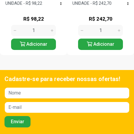
R$ 98,22
R$ 242,70
Adicionar
Adicionar
Cadastre-se para receber nossas ofertas!