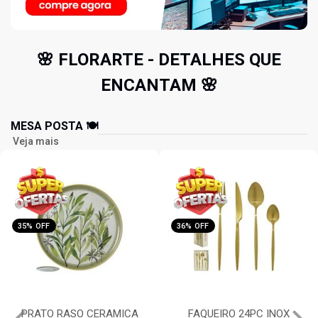
🌸 FLORARTE - DETALHES QUE
ENCANTAM 🌸
MESA POSTA 🍽️
Veja mais
35% OFF
36% OFF
PRATO RASO CERAMICA
FAQUEIRO 24PC INOX