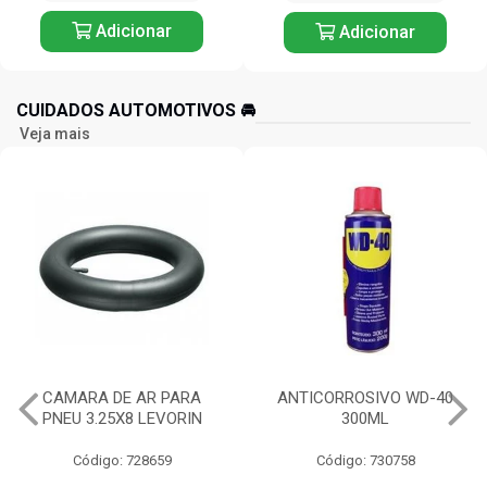
Adicionar
Adicionar
CUIDADOS AUTOMOTIVOS 🚘️
Veja mais
CAMARA DE AR PARA
ANTICORROSIVO WD-40
PNEU 3.25X8 LEVORIN
300ML
Código: 728659
Código: 730758