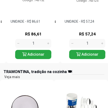
Código: 743152
Código: 743125
R$ 86,61
R$ 57,24
Adicionar
Adicionar
TRAMONTINA, tradição na cozinha 🍽️
Veja mais