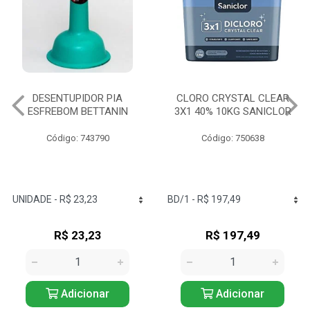
DESENTUPIDOR PIA
CLORO CRYSTAL CLEAR
ESFREBOM BETTANIN
3X1 40% 10KG SANICLOR
Código: 743790
Código: 750638
R$ 23,23
R$ 197,49
Adicionar
Adicionar