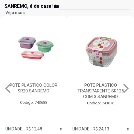
SANREMO, é de casa! 🏡
Veja mais
POTE PLASTICO
GARRAFA RED PLASTICO
TRANSPARENTE SR125
1,6L SANREMO
COM 3 SANREMO
Código: 743803
Código: 743676