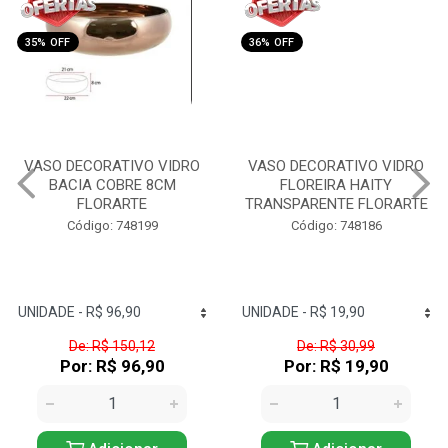
35% OFF
36% OFF
VASO DECORATIVO VIDRO
VASO DECORATIVO VIDRO
BACIA COBRE 8CM
FLOREIRA HAITY
FLORARTE
TRANSPARENTE FLORARTE
Código: 748199
Código: 748186
De: R$ 150,12
De: R$ 30,99
Por: R$ 96,90
Por: R$ 19,90