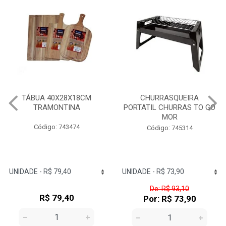
CHURRASQUEIRA
CHURRASQUEIRA
PORTATIL CHURRAS TO GO
ESMALTADA A BAFO
MOR
GUARAPARI MOR
Código: 745314
Código: 745334
De: R$ 93,10
De: R$ 300,47
Por: R$ 73,90
Por: R$ 250,90