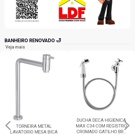
BANHEIRO RENOVADO 🛁
Veja mais
DUCHA DECA HIGIENICA
MAX C34 COM REGISTRO
TORNEIRA METAL
CROMADO GATILHO BR...
LAVATORIO MESA BICA