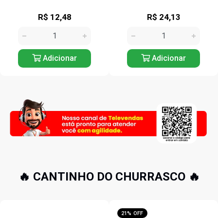
R$ 24,13
R$ 17,12
Adicionar
Adicionar
🔥 CANTINHO DO CHURRASCO 🔥
21% OFF
16% OFF