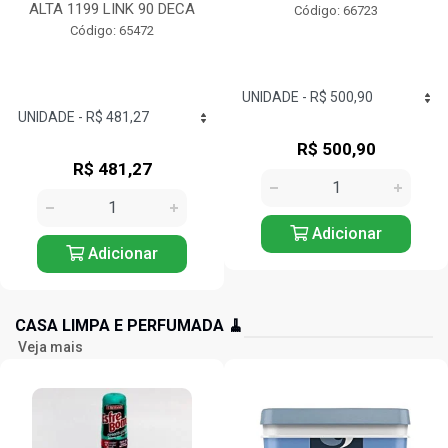
ALTA 1199 LINK 90 DECA
Código: 66723
Código: 65472
R$ 500,90
R$ 481,27
Adicionar
Adicionar
CASA LIMPA E PERFUMADA 🧹
Veja mais