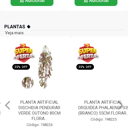
Adicionar
Adicionar
PLANTAS 🌵
Veja mais
35% OFF
35% OFF
PLANTA ARTIFICIAL
PLANTA ARTIFICIAL
DISCHIDIA PENDURAR
ORQUIDEA PHALAENOPSIS
VERDE OUTONO 80CM
(BRANCO) 55CM FLORAR...
FLORA...
Código: 748225
Código: 748226