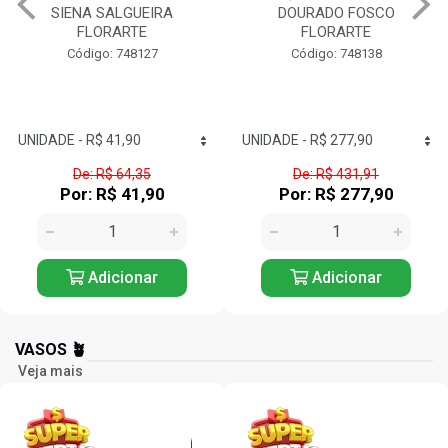
SIENA SALGUEIRA
DOURADO FOSCO
FLORARTE
FLORARTE
Código: 748127
Código: 748138
De: R$ 64,35
De: R$ 431,91
Por: R$ 41,90
Por: R$ 277,90
Adicionar
Adicionar
VASOS 🪴
Veja mais