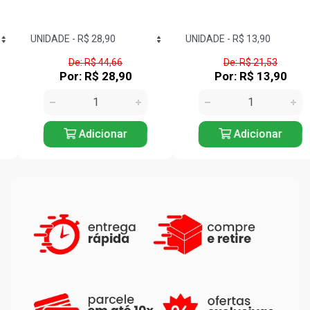
De: R$ 44,66
De: R$ 21,53
Por: R$ 28,90
Por: R$ 13,90
Adicionar
Adicionar