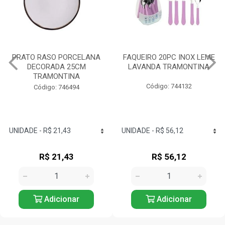
FAQUEIRO 20PC INOX LEME
TIGELA REDONDA
LAVANDA TRAMONTINA
PORCELANA 10CM
TRAMONTINA
Código: 744132
Código: 744076
R$ 56,12
R$ 26,72
Adicionar
Adicionar