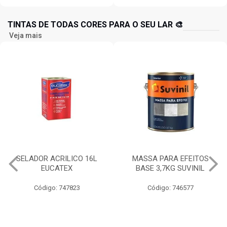
TINTAS DE TODAS CORES PARA O SEU LAR 🎨
Veja mais
SELADOR ACRILICO 16L
MASSA PARA EFEITOS
EUCATEX
BASE 3,7KG SUVINIL
Código: 747823
Código: 746577