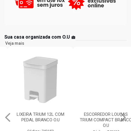
Sua casa organizada com O.U 🧺
Veja mais
LIXEIRA TRIUM 12L COM
ESCORREDOR LOUÇAS
PEDAL BRANCO O.U
TRIUM COMPACT BRANCO
O.U